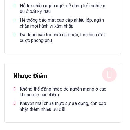
Hỗ trợ nhiều ngôn ngữ, dễ dàng trải nghiệm
dù ở bất kỳ đâu
Hệ thống bảo mật cao cấp nhiều lớp, ngăn
chặn mọi hành vi xâm nhập
Đa dạng các trò chơi cá cược, loại hình đặt
cược phong phú
Nhược Điểm
Không thể đăng nhập do nghẽn mạng ở các
khung giờ cao điểm
Khuyến mãi chưa thực sự đa dạng, cần cập
nhật thêm nhiều ưu đãi