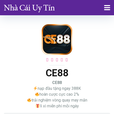
CE88
CE88
nạp đầu tặng ngay 388K
hoàn cược cực cao 2%
trải nghiệm vòng quay may mắn
lì xì miễn phí mỗi ngày