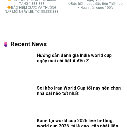
TẶNG 1.888.888
✩Bảo hiểm cược đầu tiên Thể thao
BẢO HIỂM CƯỢC VÀ THƯỞNG
– Hoàn tiền cược 100%
NẠP MỖI NGÀY LÊN TỚI 88.888.888
Recent News
Hướng dẫn đánh giá India world cup
ngày mai chi tiết A đến Z
Soi kèo Iran World Cup tối nay nên chọn
nhà cái nào tốt nhất
Kane tại world cup 2026 live betting,
world cup 2026, tỷ lệ cao, cập nhật liên